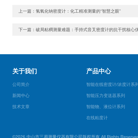
上一篇：
氢氧化钠密度计：化工精准测量的“智慧之眼”
下一篇：
破局粘稠测量难题：手持式音叉密度计的抗干扰核心
关于我们
产品中心
公司简介
智能在线密度计/浓度计系
新闻中心
智能压力变送器系列
技术文章
智能物、液位计系列
在线粘度计
©2026 中山市三易测量仪器有限公司版权所有 All Rights Reserv