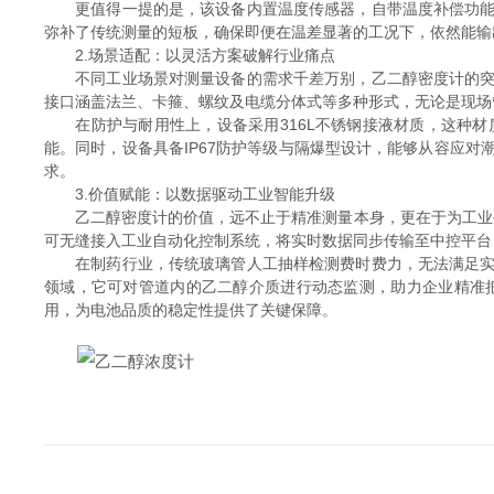
更值得一提的是，该设备内置温度传感器，自带温度补偿功能，
弥补了传统测量的短板，确保即便在温差显著的工况下，依然能输
2.场景适配：以灵活方案破解行业痛点
不同工业场景对测量设备的需求千差万别，乙二醇密度计的突出
接口涵盖法兰、卡箍、螺纹及电缆分体式等多种形式，无论是现场
在防护与耐用性上，设备采用316L不锈钢接液材质，这种材
能。同时，设备具备IP67防护等级与隔爆型设计，能够从容应
求。
3.价值赋能：以数据驱动工业智能升级
乙二醇密度计的价值，远不止于精准测量本身，更在于为工业生产的
可无缝接入工业自动化控制系统，将实时数据同步传输至中控平台
在制药行业，传统玻璃管人工抽样检测费时费力，无法满足实时
领域，它可对管道内的乙二醇介质进行动态监测，助力企业精准
用，为电池品质的稳定性提供了关键保障。