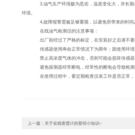
3.油气生产环境极为恶劣，温差变化大，并长期暴
环境。
4.故障报警需被足够重视，以避免所带来的时间
在线油气检测仪的注意事项：
出厂前经过了严格的标定，在安装好之后请不要随
传感器使用寿命正常情况下为两年；因使用环境的
禁止高浓度气体的冲击，否则可能会损坏传感器
避免探测器经常断电，经常性的断电会导致检测
在使用过程中，要定期检查仪表工作是否正常，
上一篇：
关于在线密度计的那些小知识~