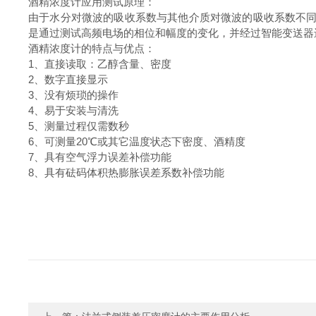
酒精浓度计应用测试原理：
由于水分对微波的吸收系数与其他介质对微波的吸收系数不同
是通过测试高频电场的相位和幅度的变化，并经过智能变送器
酒精浓度计的特点与优点：
1、直接读取：乙醇含量、密度
2、数字直接显示
3、没有烦琐的操作
4、易于安装与清洗
5、测量过程仅需数秒
6、可测量20℃或其它温度状态下密度、酒精度
7、具有空气浮力误差补偿功能
8、具有砝码体积热膨胀误差系数补偿功能