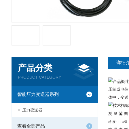
详细
产品分类
PRODUCT CATEGORY
压转成电信
智能压力变送器系列
体中，变送
压力变送器
测 量 范 围
精 度 : ±0.5级
查看全部产品