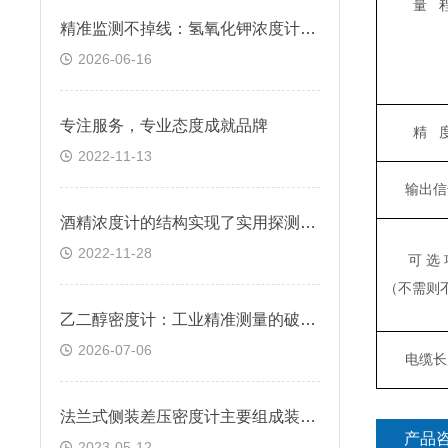
量 
精准监测不掉线：氢氧化钾浓度计正确使用与日常维护
2026-06-16
专注服务，专业态度成就品牌
精 
2022-11-13
输出信
酒精浓度计的结构实现了实用探测的特点
2022-11-28
可 选 
（不需则
乙二醇密度计：工业精准测量的破局利器
2026-07-06
电缆长
法兰式侧装差压密度计主要组成装置的详解
产品
2023-05-12