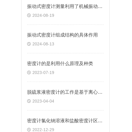
振动式密度计测量利用了机械振动的原理
2024-08-19
振动式密度计组成结构的具体作用
2024-08-13
密度计的是利用什么原理及种类
2023-07-19
脱硫浆液密度计的工作是基于离心力测量的
2023-04-04
密度计氯化钠溶液和盐酸密度计区别是什么
2022-12-29