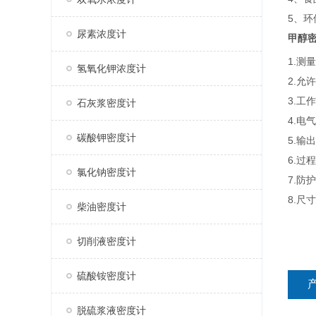
5、
尿素浓度计
甲醇
1.测
氢氧化钾浓度计
2.允
3.工
石灰浆密度计
4.电气
碳酸钾密度计
5.输
6.过
氯化钠密度计
7.防
8.尺
柴油密度计
切削液密度计
硫酸铵密度计
脱硫浆液密度计