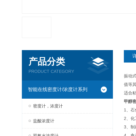
产品分类
PRODUCT CATEGORY
振动
值等
智能在线密度计/浓度计系列
适合
甲醇
密度计，浓度计
1、
2、
盐酸浓度计
3、
4、
双氧水浓度计