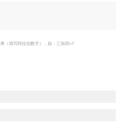
果（填写阿拉伯数字），如：三加四=7