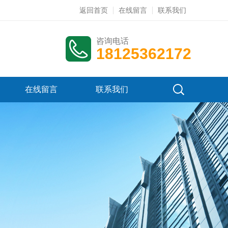
返回首页
在线留言
联系我们
咨询电话
18125362172
在线留言
联系我们