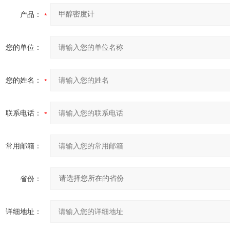
产品：
您的单位：
您的姓名：
联系电话：
常用邮箱：
省份：
详细地址：