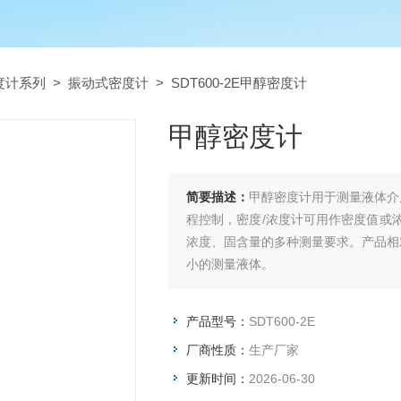
度计系列
>
振动式密度计
> SDT600-2E甲醇密度计
甲醇密度计
简要描述：
甲醇密度计用于测量液体介
程控制，密度/浓度计可用作密度值或
浓度、固含量的多种测量要求。产品相
小的测量液体。
产品型号：
SDT600-2E
厂商性质：
生产厂家
更新时间：
2026-06-30