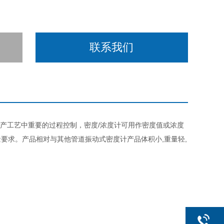
联系我们
生产工艺中重要的过程控制，密度/浓度计可用作密度值或浓度
要求。产品相对与其他管道振动式密度计产品体积小,重量轻,