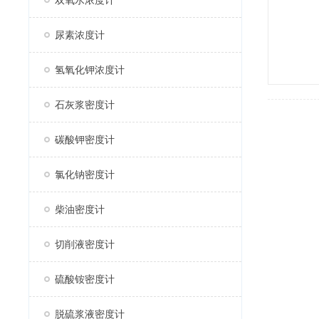
双氧水浓度计
尿素浓度计
氢氧化钾浓度计
石灰浆密度计
碳酸钾密度计
氯化钠密度计
柴油密度计
切削液密度计
硫酸铵密度计
脱硫浆液密度计