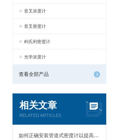
音叉浓度计
音叉密度计
科氏利密度计
光学浓度计
查看全部产品
相关文章
RELATED ARTICLES
如何正确安装管道式密度计以提高测量精度？