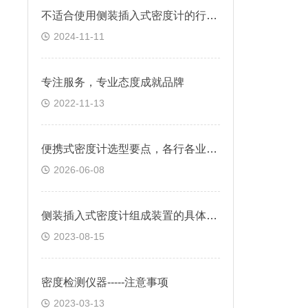
不适合使用侧装插入式密度计的行业有哪些？
2024-11-11
专注服务，专业态度成就品牌
2022-11-13
便携式密度计选型要点，各行各业现场快速测密度攻略
2026-06-08
侧装插入式密度计组成装置的具体作用
2023-08-15
密度检测仪器-----注意事项
2023-03-13