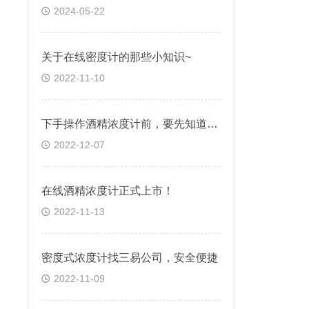
2024-05-22
关于在线密度计的那些小知识~
2022-11-10
下手操作酒精浓度计前，要先知道它的测试原理及其优势特点哦
2022-12-07
在线酒精浓度计正式上市！
2022-11-13
密度式浓度计找三易公司，安全便捷
2022-11-09