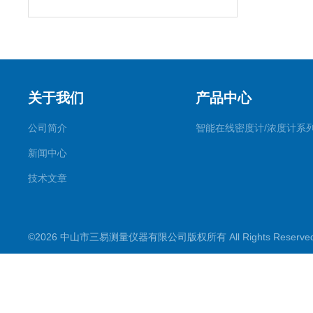
关于我们
产品中心
公司简介
智能在线密度计/浓度计系
新闻中心
技术文章
©2026 中山市三易测量仪器有限公司版权所有 All Rights Reserv